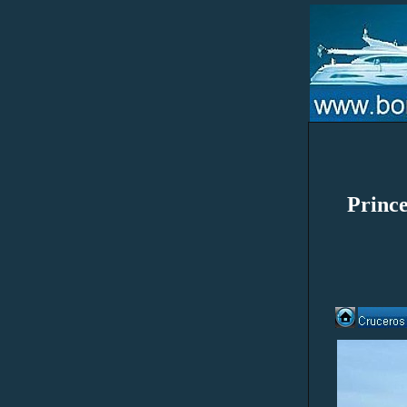
Princ